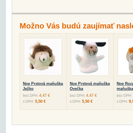
Možno Vás budú zaujímať nasl
Noe Prstová maňuška
Noe Prstová maňuška
Noe Roz
Ježko
Ovečka
maňuška
4,47 €
4,47 €
bez DPH:
bez DPH:
bez DPH:
5,50 €
5,50 €
9,
s DPH:
s DPH:
s DPH: