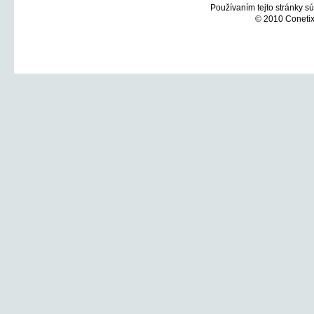
Používaním tejto stránky sú
© 2010 Conetix,