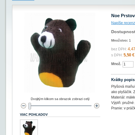
Noe Prsto
Napíše recenz
Dostupnos
Množstvo:
1
4,47
bez DPH:
5,50 €
s DPH:
Množ.
Krátky popis
Plyšová maňuš
ako plyšáčik.
Materiál: mäkk
Dvojitým klikom sa obrazok zobrazi celý
Výplň: pružné
Pranie: v práč
VIAC POHĽADOV