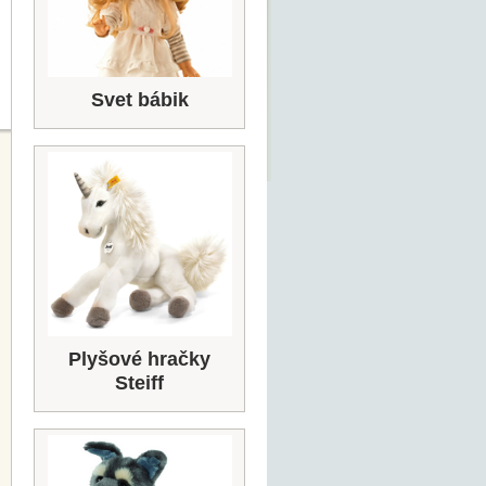
Svet bábik
Plyšové hračky
Steiff