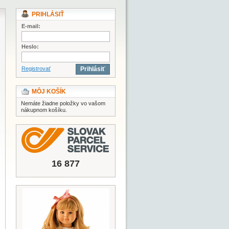
PRIHLÁSIŤ
E-mail:
Heslo:
Registrovať
Prihlásiť
MÔJ KOŠÍK
Nemáte žiadne položky vo vašom
nákupnom košíku.
16 877